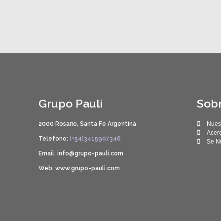
Grupo Pauli
Sob
2000 Rosario, Santa Fe Argentina
Nuest
Acer
Telefono:
(+54)3415907346
Se Nu
Email: info@grupo-pauli.com
Web: www.grupo-pauli.com