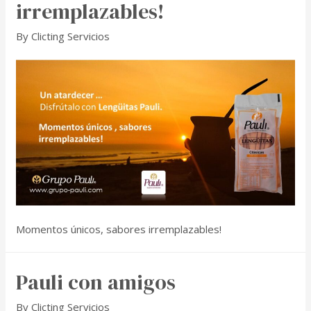
irremplazables!
By
Clicting Servicios
Momentos únicos, sabores irremplazables!
Pauli con amigos
By
Clicting Servicios