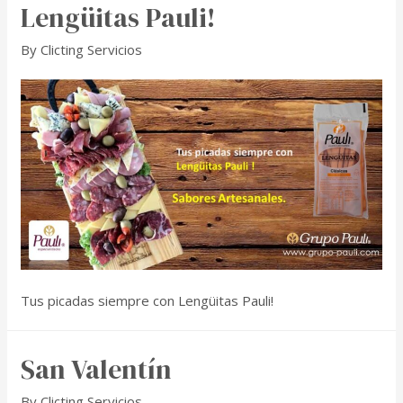
Lengüitas Pauli!
By
Clicting Servicios
Tus picadas siempre con Lengüitas Pauli!
San Valentín
By
Clicting Servicios